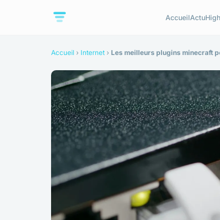
Accueil
Actu
High
Accueil
›
Internet
›
Les meilleurs plugins minecraft p