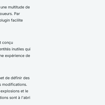
e une multitude de
joueurs. Par
lugin facilite
st conçu
tités inutiles qui
une expérience de
met de définir des
 modifications.
 explosions et le
ons sont à l'abri