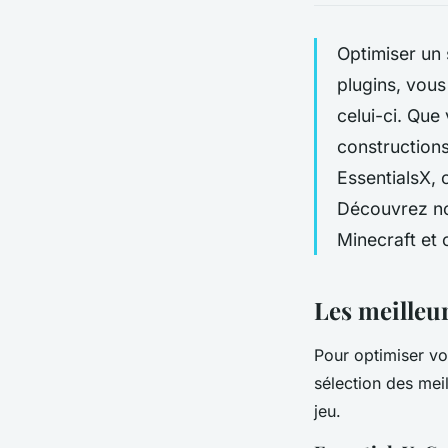
Optimiser un
plugins, vou
celui-ci. Que
constructions
EssentialsX, 
Découvrez not
Minecraft et 
Les meilleur
Pour optimiser vo
sélection des mei
jeu.