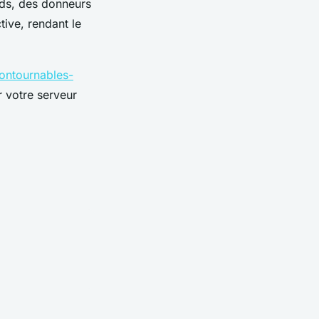
ds, des donneurs
tive, rendant le
ontournables-
r votre serveur