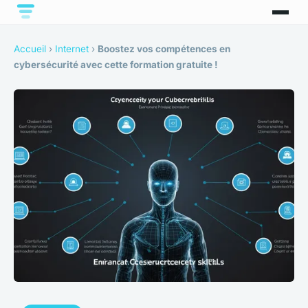
Accueil
›
Internet
›
Boostez vos compétences en
cybersécurité avec cette formation gratuite !