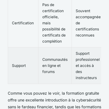
Pas de
certification
Souvent
officielle,
accompagnée
Certification
mais
de
possibilité de
certifications
certificats de
reconnues
complétion
Support
Communautés
professionnel
Support
en ligne et
et accès à
forums
des
instructeurs
Comme vous pouvez le voir, la formation gratuite
offre une excellente introduction à la cybersécurité
sans le fardeau financier, tandis que les formations