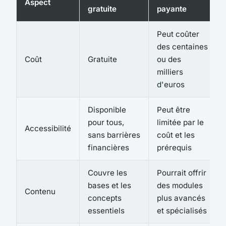
Aspect
gratuite
payante
Peut coûter
des centaines
Coût
Gratuite
ou des
milliers
d'euros
Disponible
Peut être
pour tous,
limitée par le
Accessibilité
sans barrières
coût et les
financières
prérequis
Couvre les
Pourrait offrir
bases et les
des modules
Contenu
concepts
plus avancés
essentiels
et spécialisés